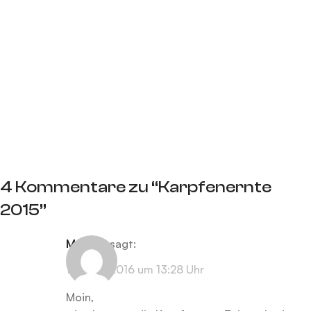
4 Kommentare zu “
Karpfenernte
2015
”
Markus
sagt:
18. April 2016 um 13:28 Uhr
Moin,