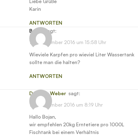
Liebe Grüße
Karin
ANTWORTEN
Bojan
sagt:
14. September 2016 um 15:58 Uhr
Wieviele Karpfen pro wieviel Liter Wassertank
sollte man die halten?
ANTWORTEN
Dominik Weber
sagt:
16. September 2016 um 8:19 Uhr
Hallo Bojan,
wir empfehlen 20kg Erntetiere pro 1000L
Fischtank bei einem Verhältnis