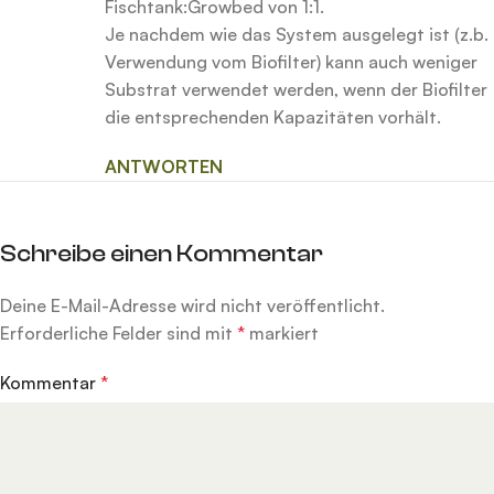
Fischtank:Growbed von 1:1.
Je nachdem wie das System ausgelegt ist (z.b.
Verwendung vom Biofilter) kann auch weniger
Substrat verwendet werden, wenn der Biofilter
die entsprechenden Kapazitäten vorhält.
ANTWORTEN
Schreibe einen Kommentar
Deine E-Mail-Adresse wird nicht veröffentlicht.
Alternative:
Erforderliche Felder sind mit
*
markiert
Kommentar
*