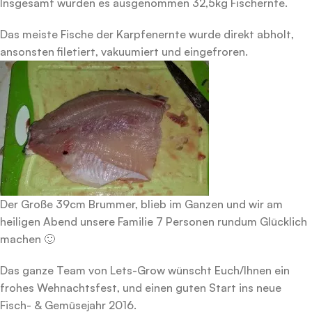
Insgesamt wurden es ausgenommen 32,5kg Fischernte.
Das meiste Fische der Karpfenernte wurde direkt abholt,
ansonsten filetiert, vakuumiert und eingefroren.
Der Große 39cm Brummer, blieb im Ganzen und wir am
heiligen Abend unsere Familie 7 Personen rundum Glücklich
machen 🙂
Das ganze Team von Lets-Grow wünscht Euch/Ihnen ein
frohes Wehnachtsfest, und einen guten Start ins neue
Fisch- & Gemüsejahr 2016.