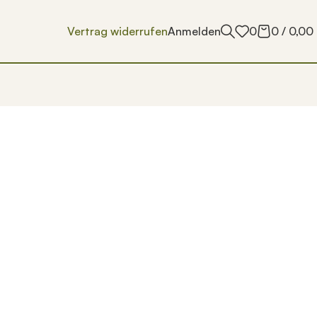
Vertrag widerrufen
Anmelden
0
0
/
0,00