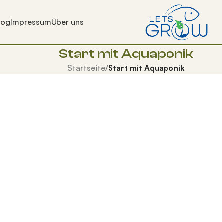
log
Impressum
Über uns
Start mit Aquaponik
Startseite
/
Start mit Aquaponik