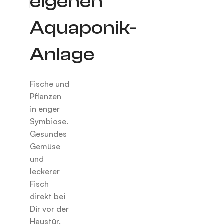
eigenen
Aquaponik-
Anlage
Fische und
Pflanzen
in enger
Symbiose.
Gesundes
Gemüse
und
leckerer
Fisch
direkt bei
Dir vor der
Haustür.