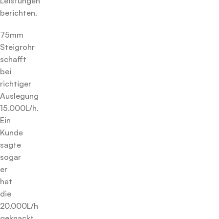
Leistungen
berichten.
75mm
Steigrohr
schafft
bei
richtiger
Auslegung
15.000L/h.
Ein
Kunde
sagte
sogar
er
hat
die
20.000L/h
geknackt.