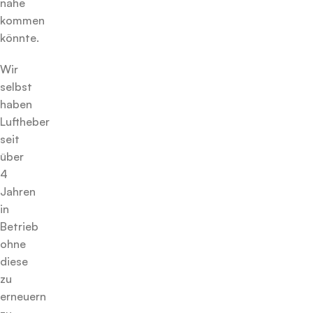
nahe
kommen
könnte.
Wir
selbst
haben
Luftheber
seit
über
4
Jahren
in
Betrieb
ohne
diese
zu
erneuern