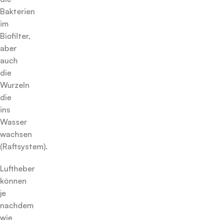
Bakterien
im
Biofilter,
aber
auch
die
Wurzeln
die
ins
Wasser
wachsen
(Raftsystem).
Luftheber
können
je
nachdem
wie