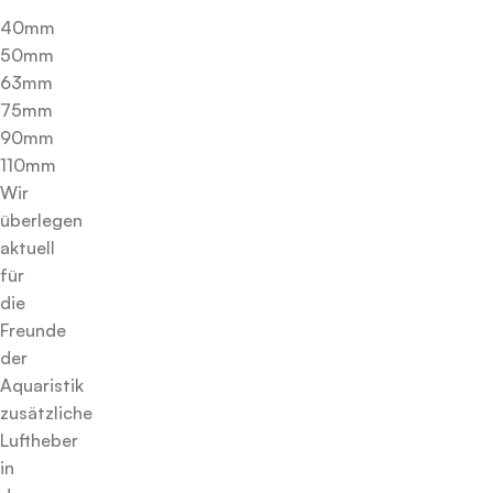
40mm
50mm
63mm
75mm
90mm
110mm
Wir
überlegen
aktuell
für
die
Freunde
der
Aquaristik
zusätzliche
Luftheber
in