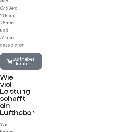
den
Größen:
20mm,
25mm
und
32mm
anzubieten
Luftheber
kaufen
Wie
viel
Leistung
schafft
ein
Luftheber
Wir
haben