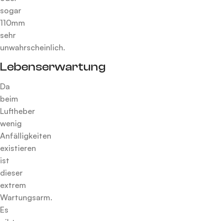
sogar
110mm
sehr
unwahrscheinlich.
Lebenserwartung
Da
beim
Luftheber
wenig
Anfälligkeiten
existieren
ist
dieser
extrem
Wartungsarm.
Es