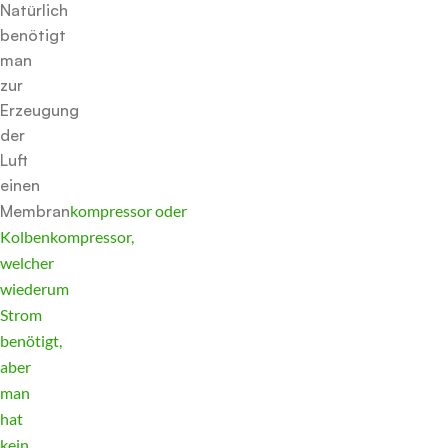
Natürlich
benötigt
man
zur
Erzeugung
der
Luft
einen
Membran
kompressor
oder
Kolbenkompressor,
welcher
wiederum
Strom
benötigt,
aber
man
hat
kein