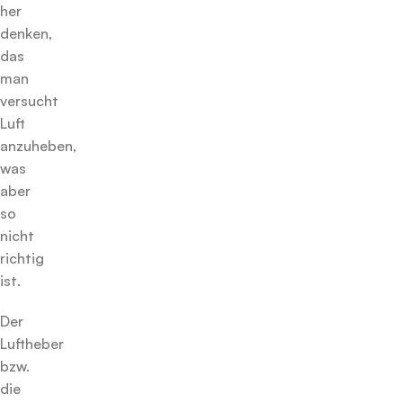
her
denken,
das
man
versucht
Luft
anzuheben,
was
aber
so
nicht
richtig
ist.
Der
Luftheber
bzw.
die