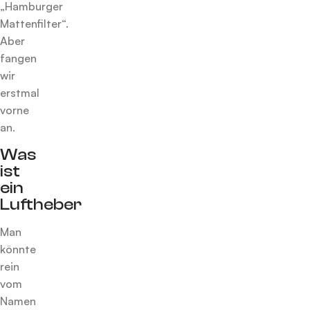
„Hamburger
Mattenfilter“.
Aber
fangen
wir
erstmal
vorne
an.
Was
ist
ein
Luftheber
Man
könnte
rein
vom
Namen