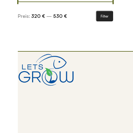
Preis:
320 €
—
530 €
Filter