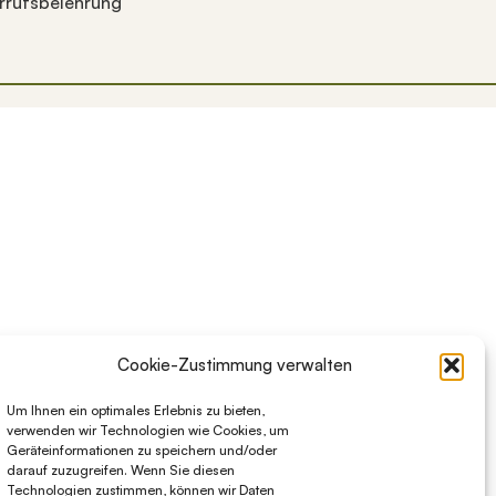
rrufsbelehrung
 sie zu überprüfen, und die Eingabetaste, um die gewünsch
Cookie-Zustimmung verwalten
Um Ihnen ein optimales Erlebnis zu bieten,
verwenden wir Technologien wie Cookies, um
Geräteinformationen zu speichern und/oder
darauf zuzugreifen. Wenn Sie diesen
Technologien zustimmen, können wir Daten