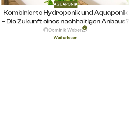
AQUAPONIK
Kombinierte Hydroponik und Aquaponik
– Die Zukunft eines nachhaltigen Anbaus?
0
Dominik Weber
Weiterlesen