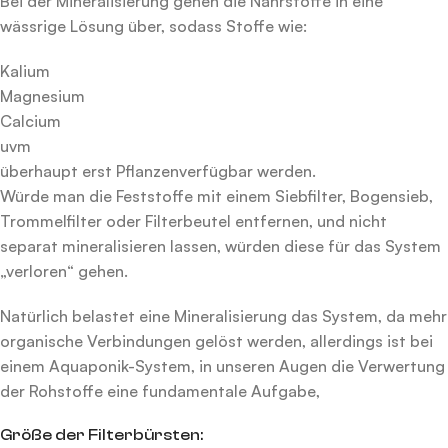
Bei der Mineralisierung gehen die Nährstoffe in eine
wässrige Lösung über, sodass Stoffe wie:
Kalium
Magnesium
Calcium
uvm
überhaupt erst Pflanzenverfügbar werden.
Würde man die Feststoffe mit einem Siebfilter, Bogensieb,
Trommelfilter oder Filterbeutel entfernen, und nicht
separat mineralisieren lassen, würden diese für das System
„verloren“ gehen.
Natürlich belastet eine Mineralisierung das System, da mehr
organische Verbindungen gelöst werden, allerdings ist bei
einem Aquaponik-System, in unseren Augen die Verwertung
der Rohstoffe eine fundamentale Aufgabe,
Größe der Filterbürsten: