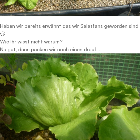
Haben wir bereits erwähnt das wir Salatfans geworden sind
🙂
Wie Ihr wisst nicht warum?
Na gut, dann packen wir noch einen drauf…