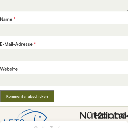
Name
*
E-Mail-Adresse
*
Website
Nützliche
Konta
Lets-Grow