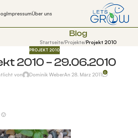
log
Impressum
Über uns
Blog
Startseite
/
Projekte
/
Projekt 2010
PROJEKT 2010
ekt 2010 – 29.06.2010
0
tlicht von
Dominik Weber
An 28. März 2011
 🙂