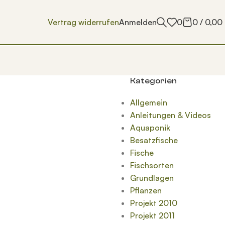
Vertrag widerrufen
Anmelden
0
0
/
0,00
Kategorien
Allgemein
Anleitungen & Videos
Aquaponik
Besatzfische
Fische
Fischsorten
Grundlagen
Pflanzen
Projekt 2010
Projekt 2011