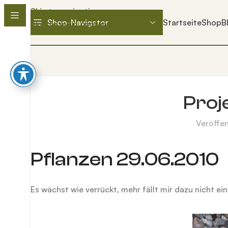
Skip to navigation
Shop-Navigator
Startseite
Shop
B
Skip to main content
Proj
Veröffen
Pflanzen 29.06.2010
Es wächst wie verrückt, mehr fällt mir dazu nicht ein