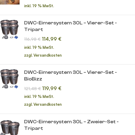
inkl. 19 % MwSt.
DWC-Eimersystem 30L – Vierer-Set -
Tripart
114,99
€
116,98
€
inkl. 19 % MwSt.
zzgl.
Versandkosten
DWC-Eimersystem 30L – Vierer-Set -
BioBizz
119,99
€
121,48
€
inkl. 19 % MwSt.
zzgl.
Versandkosten
DWC-Eimersystem 30L – Zweier-Set -
Tripart