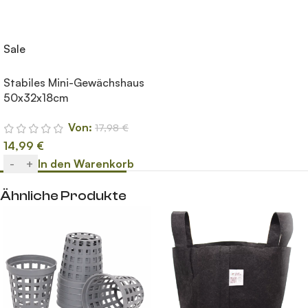
Sale
Stabiles Mini-Gewächshaus
50x32x18cm
Von:
17,98
€
14,99
€
-
+
In den Warenkorb
Ähnliche Produkte