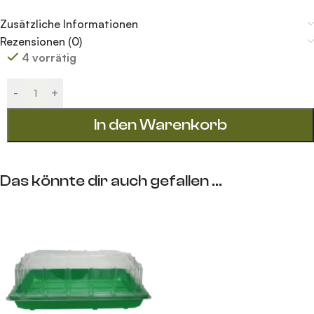
Zusätzliche Informationen
Rezensionen (0)
4 vorrätig
Alternative:
-
+
In den Warenkorb
Das könnte dir auch gefallen …