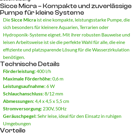
Sicce Micra – Kompakte und zuverlässige
Pumpe für kleine Systeme
Die
Sicce Micra
ist eine kompakte, leistungsstarke Pumpe, die
sich besonders für kleinere Aquarien, Terrarien oder
Hydroponik-Systeme eignet. Mit ihrer robusten Bauweise und
leisen Arbeitsweise ist sie die perfekte Wahl für alle, die eine
effiziente und platzsparende Lösung für die Wasserzirkulation
benötigen.
Technische Details
Förderleistung:
400 l/h
Maximale Förderhöhe:
0,6 m
Leistungsaufnahme:
6 W
Schlauchanschluss:
8/12 mm
Abmessungen:
4,4 x 4,5 x 5,5 cm
Stromversorgung:
230V, 50Hz
Geräuschpegel:
Sehr leise, ideal für den Einsatz in ruhigen
Umgebungen
Vorteile