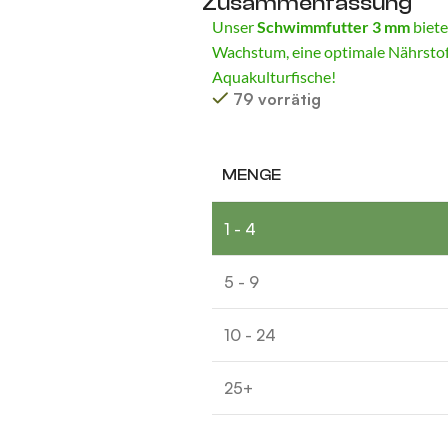
Zusammenfassung
Unser
Schwimmfutter 3 mm
biete
Wachstum, eine optimale Nährstoff
Aquakulturfische!
79 vorrätig
Alternative:
MENGE
1 - 4
5 - 9
10 - 24
25+