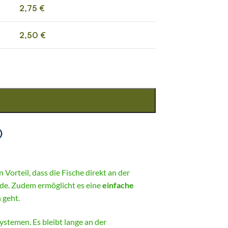
2,75
€
2,50
€
)
 Vorteil, dass die Fische direkt an der
rde. Zudem ermöglicht es eine
einfache
 geht.
stemen. Es bleibt lange an der