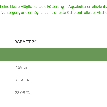
t eine ideale Möglichkeit, die Fütterung in Aquakulturen effizient 
versorgung und ermöglicht eine direkte Sichtkontrolle der Fische.
RABATT (%)
—
7.69 %
15.38 %
23.08 %