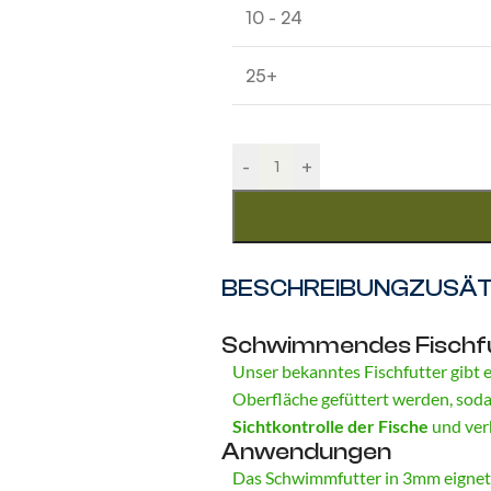
10 - 24
25+
-
+
BESCHREIBUNG
ZUSÄT
Schwimmendes Fischfut
Unser bekanntes Fischfutter gibt e
Oberfläche gefüttert werden, soda
Sichtkontrolle der Fische
und verh
Anwendungen
Das Schwimmfutter in 3mm eignet s