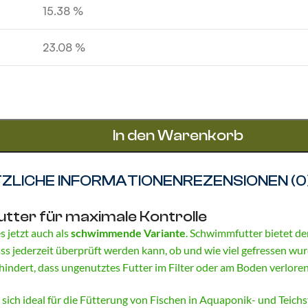
15.38 %
23.08 %
In den Warenkorb
ZLICHE INFORMATIONEN
REZENSIONEN (0
ter für maximale Kontrolle
s jetzt auch als
schwimmende Variante
. Schwimmfutter bietet den
ss jederzeit überprüft werden kann, ob und wie viel gefressen wu
indert, dass ungenutztes Futter im Filter oder am Boden verloren
ich ideal für die Fütterung von Fischen in Aquaponik- und Teichsy