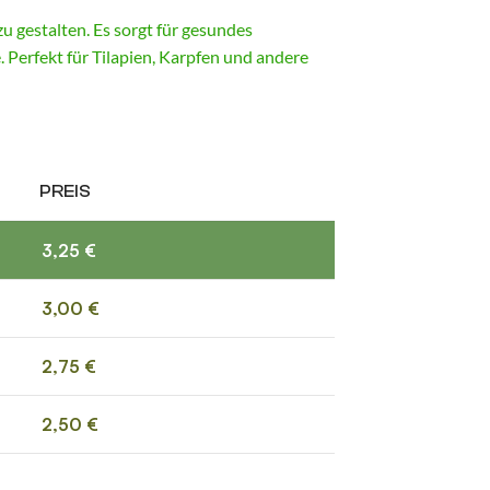
zu gestalten. Es sorgt für gesundes
 Perfekt für Tilapien, Karpfen und andere
PREIS
3,25
€
3,00
€
2,75
€
2,50
€