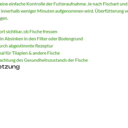
ine einfache Kontrolle der Futteraufnahme. Je nach Fischart und 
r innerhalb weniger Minuten aufgenommen wird. Überfütterung v
igen.
ort sichtbar, ob Fische fressen
in Absinken in den Filter oder Bodengrund
rch abgestimmte Rezeptur
eal für Tilapien & andere Fische
chtung des Gesundheitszustands der Fische
etzung