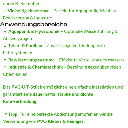
durch Klebemuffen
✅
Vielseitig einsetzbar
– Perfekt für Aquaponik, Teichbau,
Bewässerung & Industrie
Anwendungsbereiche
🔹
Aquaponik & Hydroponik
– Optimale Wasserführung &
Abzweigungen
🔹
Teich- & Poolbau
– Zuverlässige Verbindungen in
Filtersystemen
🔹
Bewässerungssysteme
– Effiziente Verteilung des Wassers
🔹
Industrie & Chemietechnik
– Beständig gegenüber vielen
Chemikalien
Das
PVC-U T-Stück
ermöglicht eine einfache Installation und
garantiert eine
dauerhafte, stabile und dichte
Rohrverbindung
.
📌
Tipp:
Für eine perfekte Abdichtung empfehlen wir die
Verwendung von
PVC-Kleber & Reiniger
.