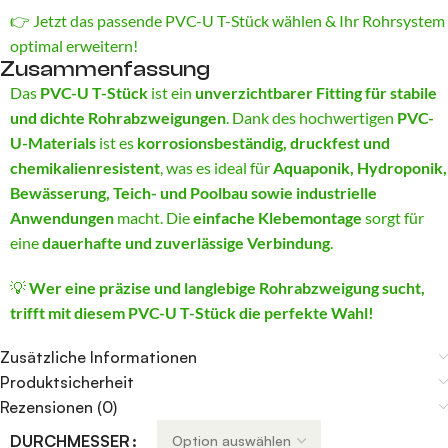
👉 Jetzt das passende PVC-U T-Stück wählen & Ihr Rohrsystem
optimal erweitern!
Zusammenfassung
Das
PVC-U T-Stück
ist ein
unverzichtbarer Fitting für stabile
und dichte Rohrabzweigungen
. Dank des hochwertigen
PVC-
U-Materials
ist es
korrosionsbeständig, druckfest und
chemikalienresistent
, was es ideal für
Aquaponik, Hydroponik,
Bewässerung, Teich- und Poolbau sowie industrielle
Anwendungen
macht. Die
einfache Klebemontage
sorgt für
eine
dauerhafte und zuverlässige Verbindung
.
💡
Wer eine präzise und langlebige Rohrabzweigung sucht,
trifft mit diesem PVC-U T-Stück die perfekte Wahl!
Zusätzliche Informationen
Produktsicherheit
Rezensionen (0)
Alternative:
DURCHMESSER