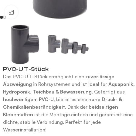
Klick zum Vergrößern
PVC-U T-Stück
Das PVC-U T-Stück ermöglicht eine
zuverlässige
Abzweigung
in Rohrsystemen und ist ideal für
Aquaponik,
Hydroponik, Teichbau & Bewässerung
. Gefertigt aus
hochwertigem PVC-U
, bietet es eine
hohe Druck- &
Chemikalienbeständigkeit
. Dank der
beidseitigen
Klebemuffen
ist die Montage einfach und garantiert eine
dichte, stabile Verbindung. Perfekt für jede
Wasserinstallation!