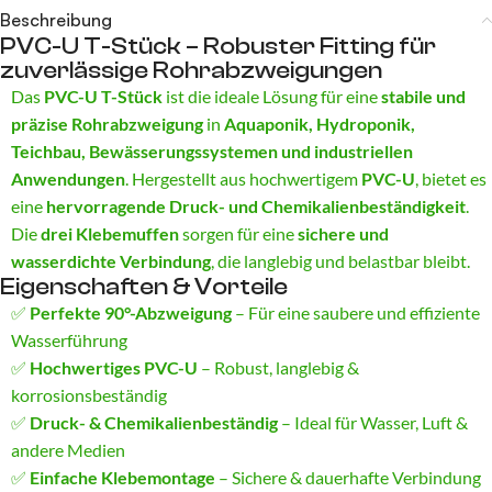
Beschreibung
PVC-U T-Stück – Robuster Fitting für
zuverlässige Rohrabzweigungen
Das
PVC-U T-Stück
ist die ideale Lösung für eine
stabile und
präzise Rohrabzweigung
in
Aquaponik, Hydroponik,
Teichbau, Bewässerungssystemen und industriellen
Anwendungen
. Hergestellt aus hochwertigem
PVC-U
, bietet es
eine
hervorragende Druck- und Chemikalienbeständigkeit
.
Die
drei Klebemuffen
sorgen für eine
sichere und
wasserdichte Verbindung
, die langlebig und belastbar bleibt.
Eigenschaften & Vorteile
✅
Perfekte 90°-Abzweigung
– Für eine saubere und effiziente
Wasserführung
✅
Hochwertiges PVC-U
– Robust, langlebig &
korrosionsbeständig
✅
Druck- & Chemikalienbeständig
– Ideal für Wasser, Luft &
andere Medien
✅
Einfache Klebemontage
– Sichere & dauerhafte Verbindung