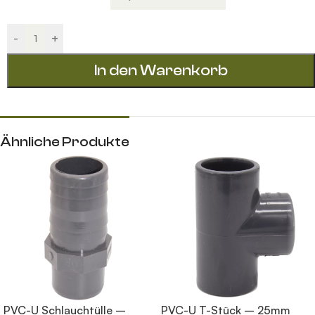
-
+
In den Warenkorb
Ähnliche Produkte
PVC-U Schlauchtülle –
PVC-U T-Stück – 25mm