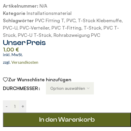
Artikelnummer:
N/A
Kategorie
Installationsmaterial
Schlagwörter
PVC Fitting T
,
PVC
,
T-Stück Klebemuffe
,
PVC-U
,
PVC-Verteiler
,
PVC T-Fitting
,
T-Stück
,
PVC T-
Stück
,
PVC-U T-Stück
,
Rohrabzweigung PVC
Unser Preis
1,00
€
inkl. MwSt.
zzgl.
Versandkosten
Zur Wunschliste hinzufügen
Alternative:
DURCHMESSER
-
+
In den Warenkorb