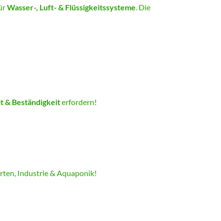
ür
Wasser-, Luft- & Flüssigkeitssysteme
. Die
t & Beständigkeit
erfordern!
arten, Industrie & Aquaponik!