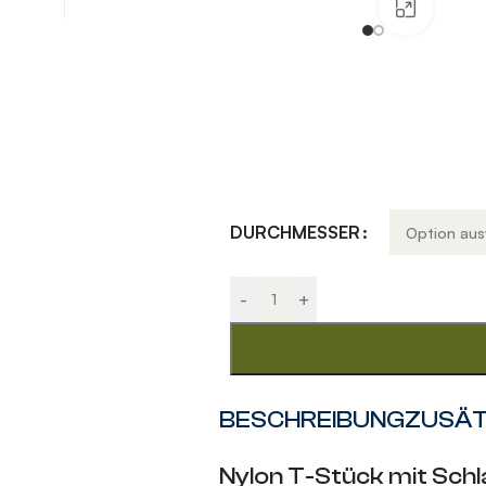
Klick 
Alternative:
DURCHMESSER
-
+
BESCHREIBUNG
ZUSÄT
Nylon T-Stück mit Schl