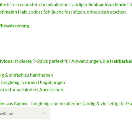
lle
ist ein robuster, chemikalienbeständiger
Schlauchverbinder
f
ptimalen Halt
, sodass Schläuche fest sitzen, ohne abzurutschen.
fbewässerung
Nylons
ist dieses T-Stück perfekt für Anwendungen, die
Haltbarkei
ig & einfach zu handhaben
 langlebig in rauen Umgebungen
nstruktur verhindert Abrutschen
er aus Nylon
– langlebig, chemikalienbeständig & vielseitig für G