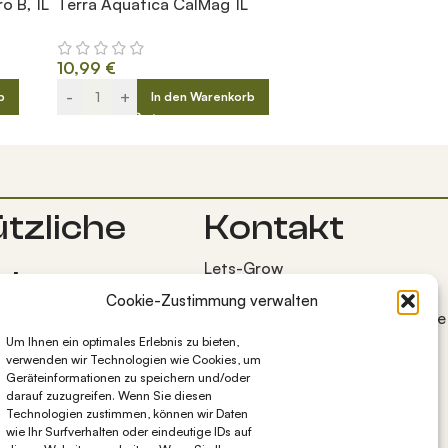
o B, 1L
Terra Aquatica CalMag 1L
10,99
€
-
+
b
In den Warenkorb
tzliche
Kontakt
Lets-Grow
nks
Bocksweg 7
Cookie-Zustimmung verwalten
38272 Burgdorf OT Westerlinde
emeine
+49 5347 1284997
Um Ihnen ein optimales Erlebnis zu bieten,
häftsbedingungen
verwenden wir Technologien wie Cookies, um
info@lets-grow.de
Geräteinformationen zu speichern und/oder
darauf zuzugreifen. Wenn Sie diesen
nschutz
Technologien zustimmen, können wir Daten
essum
wie Ihr Surfverhalten oder eindeutige IDs auf