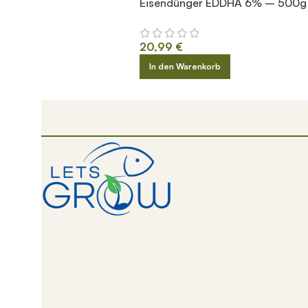
Eisendünger EDDHA 6% – 500g
20,99
€
In den Warenkorb