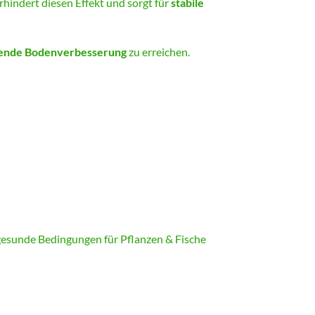
rhindert diesen Effekt und sorgt für
stabile
ende Bodenverbesserung
zu erreichen.
 gesunde Bedingungen für Pflanzen & Fische