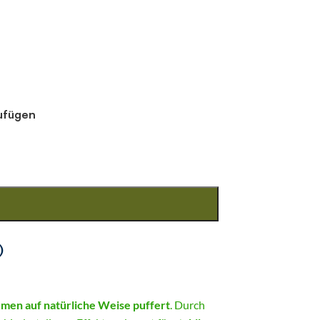
zufügen
)
men auf natürliche Weise puffert
. Durch