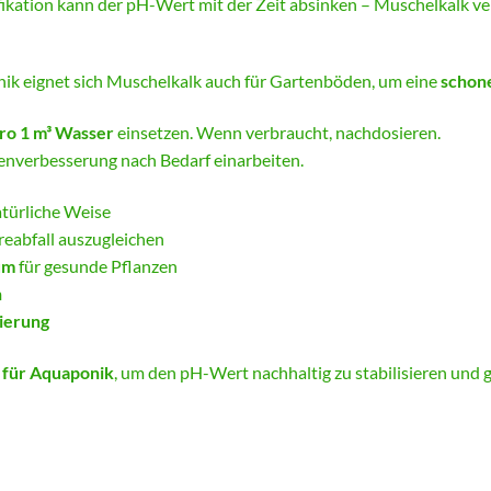
fikation kann der pH-Wert mit der Zeit absinken – Muschelkalk ve
k eignet sich Muschelkalk auch für Gartenböden, um eine
schon
ro 1 m³ Wasser
einsetzen. Wenn verbraucht, nachdosieren.
nverbesserung nach Bedarf einarbeiten.
atürliche Weise
reabfall auszugleichen
um
für gesunde Pflanzen
h
ierung
g für Aquaponik
, um den pH-Wert nachhaltig zu stabilisieren und