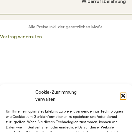
Widerrufsbelehrung
Alle Preise inkl. der gesetzlichen MwSt.
Vertrag widerrufen
Wenn die Ergebnisse der automatischen Vervollständigung v
Cookie-Zustimmung
verwalten
Um Ihnen ein optimales Erlebnis zu bieten, verwenden wir Technologien
wie Cookies, um Geräteinformationen zu speichern und/oder darauf
zuzugreifen. Wenn Sie diesen Technologien zustimmen, können wir
Daten wie Ihr Surfverhalten oder eindeutige IDs auf dieser Website