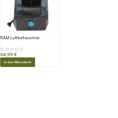
RAM Luftbefeuchter
54,99
€
In den Warenkorb