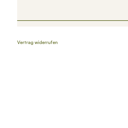
Vertrag widerrufen
Wenn die Ergebnisse der automatischen Vervollständigung v