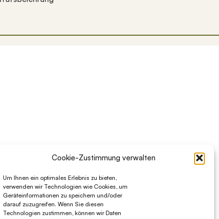
 sie zu überprüfen, und die Eingabetaste, um die gewünsch
Cookie-Zustimmung verwalten
Um Ihnen ein optimales Erlebnis zu bieten,
verwenden wir Technologien wie Cookies, um
Geräteinformationen zu speichern und/oder
darauf zuzugreifen. Wenn Sie diesen
Technologien zustimmen, können wir Daten