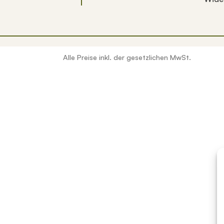
Alle Preise inkl. der gesetzlichen MwSt.
erfügbar sind, benutze die Pfeile nach oben und unten, um