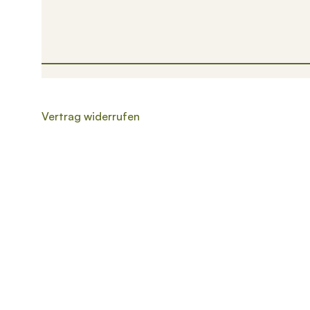
Vertrag widerrufen
Wenn die Ergebnisse der automatischen Vervollständigung v