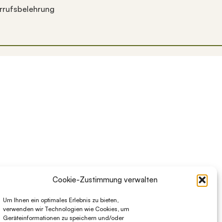
rrufsbelehrung
 sie zu überprüfen, und die Eingabetaste, um die gewünsch
Cookie-Zustimmung verwalten
Um Ihnen ein optimales Erlebnis zu bieten,
verwenden wir Technologien wie Cookies, um
Geräteinformationen zu speichern und/oder