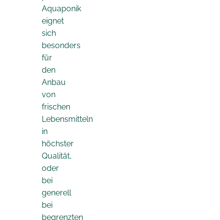
Aquaponik
eignet
sich
besonders
für
den
Anbau
von
frischen
Lebensmitteln
in
höchster
Qualität,
oder
bei
generell
bei
begrenzten