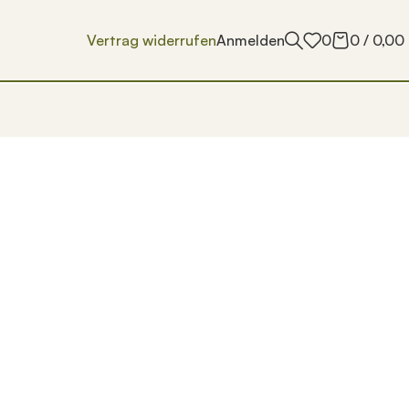
Vertrag widerrufen
Anmelden
0
0
/
0,00