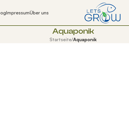
log
Impressum
Über uns
Aquaponik
Startseite
/
Aquaponik